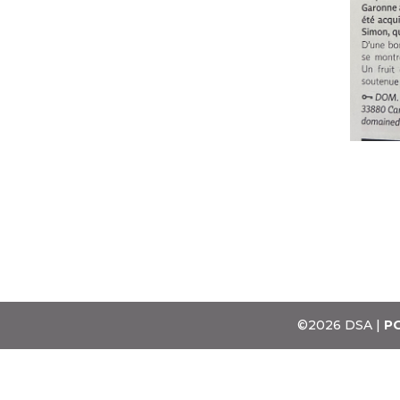
©2026 DSA |
PO