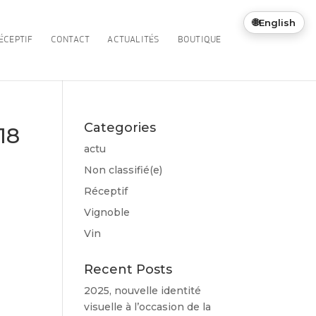
🌐
English
ÉCEPTIF
CONTACT
ACTUALITÉS
BOUTIQUE
Categories
18
actu
Non classifié(e)
Réceptif
Vignoble
Vin
Recent Posts
2025, nouvelle identité
visuelle à l’occasion de la