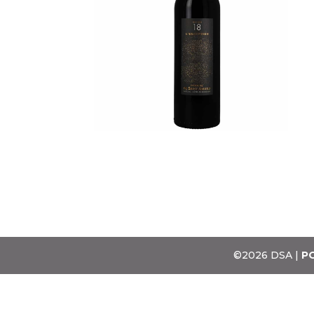
©2026 DSA |
PO