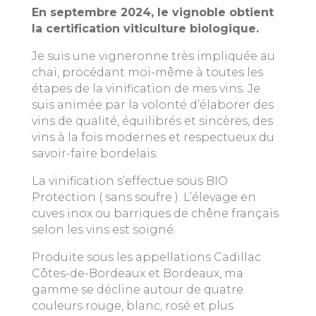
En septembre 2024, le vignoble obtient
la certification viticulture biologique.
Je suis une vigneronne très impliquée au
chai, procédant moi-même à toutes les
étapes de la vinification de mes vins. Je
suis animée par la volonté d’élaborer des
vins de qualité, équilibrés et sincères, des
vins à la fois modernes et respectueux du
savoir-faire bordelais.
La vinification s’effectue sous BIO
Protection ( sans soufre ). L’élevage en
cuves inox ou barriques de chêne français
selon les vins est soigné.
Produite sous les appellations Cadillac
Côtes-de-Bordeaux et Bordeaux, ma
gamme se décline autour de quatre
couleurs rouge, blanc, rosé et plus